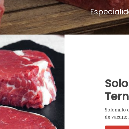
Especiali
Solo
Ter
Solomillo 
de vacuno.