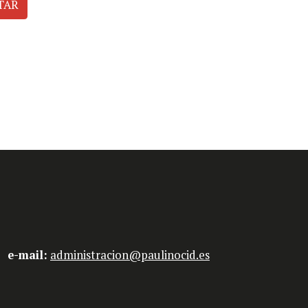
TAR
51
e-mail:
administracion@paulinocid.es