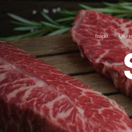
Inicio
Ques