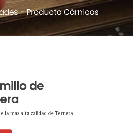
dades - Producto Cárnicos
millo de
nera
de la más alta calidad de Ternera