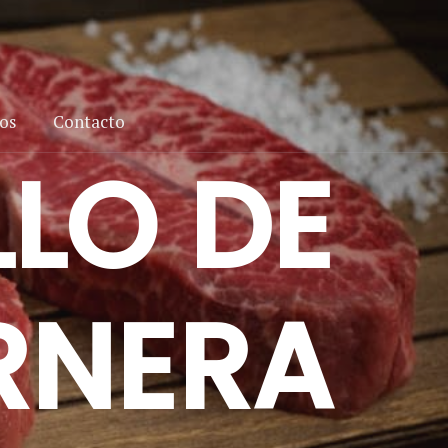
ios
Contacto
LO DE
RNERA