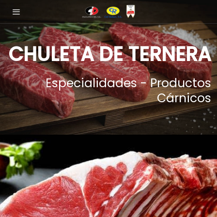
CHULETA DE TERNERA
Especialidades - Productos
Cárnicos